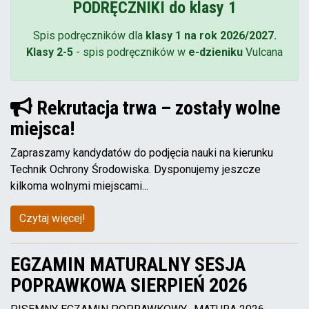
PODRĘCZNIKI do klasy 1
Spis podręczników dla
klasy 1 na rok 2026/2027.
Klasy 2-5
- spis podręczników w
e-dzieniku
Vulcana
Rekrutacja trwa – zostały wolne
miejsca!
Zapraszamy kandydatów do podjęcia nauki na kierunku
Technik Ochrony Środowiska. Dysponujemy jeszcze
kilkoma wolnymi miejscami...
Czytaj więcej!
EGZAMIN MATURALNY SESJA
POPRAWKOWA SIERPIEŃ 2026