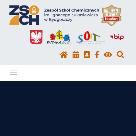
Pokaż / ukryj menu