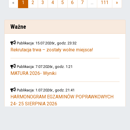
«
1
2
3
4
5
6
7
...
111
»
(aktualna)
Ważne
Publikacja: 15.07.2026r., godz. 23:32
Rekrutacja trwa – zostały wolne miejsca!
Publikacja: 7.07.2026r., godz. 1:21
MATURA 2026- Wyniki
Publikacja: 1.07.2026r., godz. 21:41
HARMONOGRAM EGZAMINÓW POPRAWKOWYCH
24- 25 SIERPNIA 2026
Publikacja: 23.06.2026r., godz. 11:55
Zakończenie roku szkolnego 2025/2026