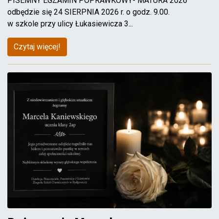
PISEMNY EGZAMIN POPRAWKOWY- MATURA 2026
odbędzie się 24 SIERPNIA 2026 r. o godz. 9.00.
w szkole przy ulicy Łukasiewicza 3...
Czytaj więcej!