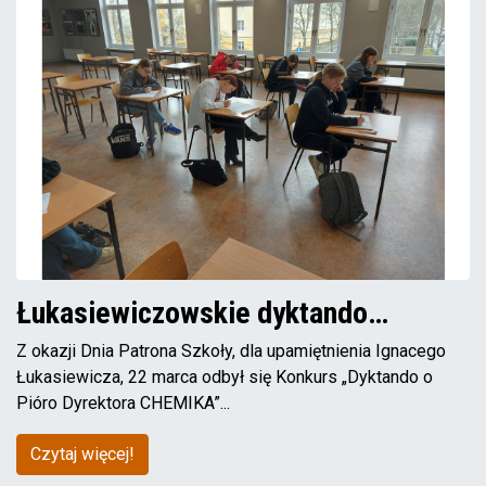
Łukasiewiczowskie dyktando…
Z okazji Dnia Patrona Szkoły, dla upamiętnienia Ignacego
Łukasiewicza, 22 marca odbył się Konkurs „Dyktando o
Pióro Dyrektora CHEMIKA”...
Czytaj więcej!