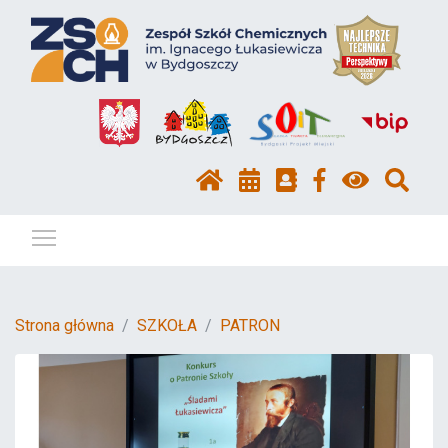
Pokaż / ukryj menu
Strona główna
SZKOŁA
PATRON