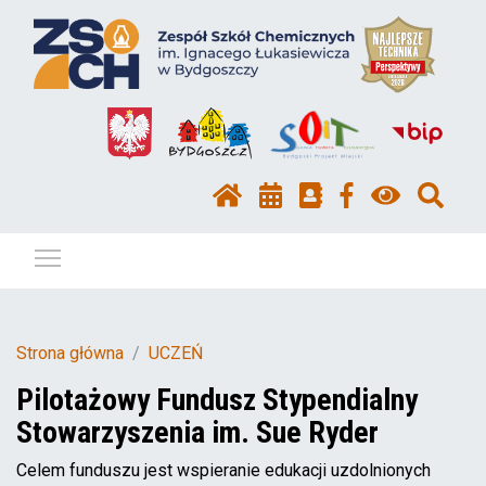
Pokaż / ukryj menu
Strona główna
UCZEŃ
Pilotażowy Fundusz Stypendialny
Stowarzyszenia im. Sue Ryder
Celem funduszu jest wspieranie edukacji uzdolnionych