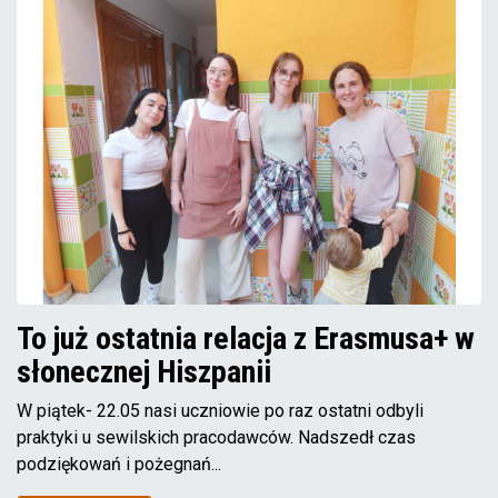
To już ostatnia relacja z Erasmusa+ w
słonecznej Hiszpanii
W piątek- 22.05 nasi uczniowie po raz ostatni odbyli
praktyki u sewilskich pracodawców. Nadszedł czas
podziękowań i pożegnań...