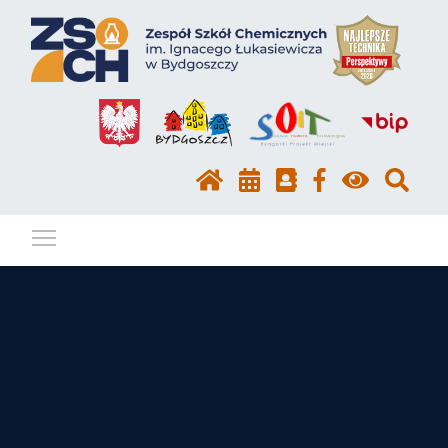
Pokaż / ukryj menu