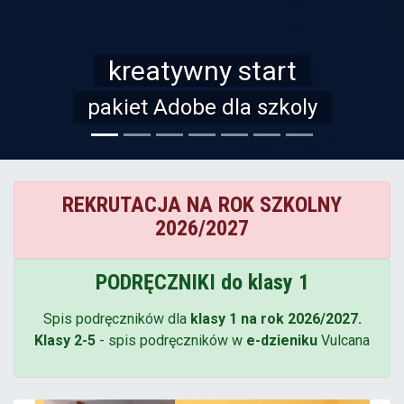
Jedna szkoła
wiele możliwości
ly
FILM PROMOCYJNY
REKRUTACJA NA ROK SZKOLNY
2026/2027
PODRĘCZNIKI do klasy 1
Spis podręczników dla
klasy 1 na rok 2026/2027.
Klasy 2-5
- spis podręczników w
e-dzieniku
Vulcana