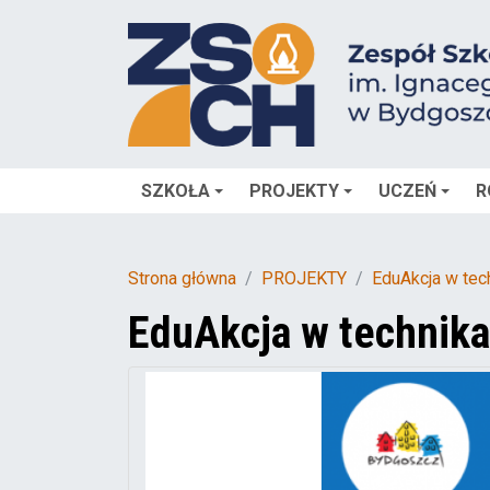
SZKOŁA
PROJEKTY
UCZEŃ
R
Strona główna
PROJEKTY
EduAkcja w tec
EduAkcja w technik