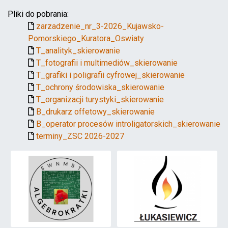
Pliki do pobrania:
zarzadzenie_nr_3-2026_Kujawsko-
Pomorskiego_Kuratora_Oswiaty
T_analityk_skierowanie
T_fotografii i multimediów_skierowanie
T_grafiki i poligrafii cyfrowej_skierowanie
T_ochrony środowiska_skierowanie
T_organizacji turystyki_skierowanie
B_drukarz offetowy_skierowanie
B_operator procesów introligatorskich_skierowanie
terminy_ZSC 2026-2027