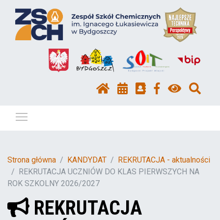
Pokaż / ukryj menu
Strona główna
KANDYDAT
REKRUTACJA - aktualności
REKRUTACJA UCZNIÓW DO KLAS PIERWSZYCH NA
ROK SZKOLNY 2026/2027
REKRUTACJA