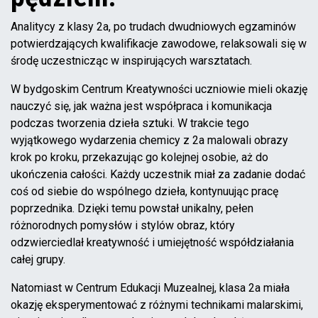
Analitycy z klasy 2a, po trudach dwudniowych egzaminów
potwierdzających kwalifikacje zawodowe, relaksowali się w
środę uczestnicząc w inspirujących warsztatach.
W bydgoskim Centrum Kreatywności uczniowie mieli okazję
nauczyć się, jak ważna jest współpraca i komunikacja
podczas tworzenia dzieła sztuki. W trakcie tego
wyjątkowego wydarzenia chemicy z 2a malowali obrazy
krok po kroku, przekazując go kolejnej osobie, aż do
ukończenia całości. Każdy uczestnik miał za zadanie dodać
coś od siebie do wspólnego dzieła, kontynuując pracę
poprzednika. Dzięki temu powstał unikalny, pełen
różnorodnych pomysłów i stylów obraz, który
odzwierciedlał kreatywność i umiejętność współdziałania
całej grupy.
Natomiast w Centrum Edukacji Muzealnej, klasa 2a miała
okazję eksperymentować z różnymi technikami malarskimi,