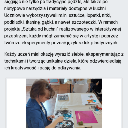
sięgając nie tylko po tradycyjne pędzle, ale także po
nietypowe narzędzia i materiały dostępne w kuchni.
Uczniowie wykorzystywali m.in. sztućce, łopatki, nitki,
podkładki, tkaninę, gąbki, a nawet szczoteczki. W ramach
projektu „Sztuka od kuchni” realizowanego w interaktywnej
przestrzeni, każdy mógł zamienić się w artystę i poprzez
twórcze eksperymenty poznać język sztuk plastycznych.
Każdy uczeń miał okazję wyrazić siebie, eksperymentując z
technikami i tworząc unikalne dzieła, które odzwierciedlają
ich kreatywność i pasję do odkrywania.