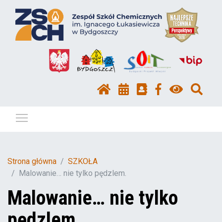
Pokaż / ukryj menu
Strona główna
SZKOŁA
Malowanie… nie tylko pędzlem.
Malowanie… nie tylko
pędzlem.