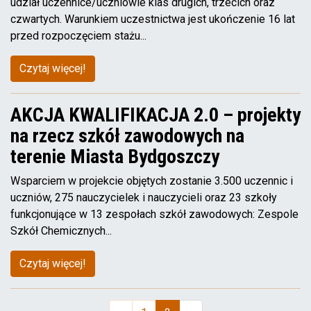
udział uczennice/uczniowie klas drugich, trzecich oraz
czwartych. Warunkiem uczestnictwa jest ukończenie 16 lat
przed rozpoczęciem stażu...
Czytaj więcej!
AKCJA KWALIFIKACJA 2.0 – projekty
na rzecz szkół zawodowych na
terenie Miasta Bydgoszczy
Wsparciem w projekcie objętych zostanie 3.500 uczennic i
uczniów, 275 nauczycielek i nauczycieli oraz 23 szkoły
funkcjonujące w 13 zespołach szkół zawodowych: Zespole
Szkół Chemicznych...
Czytaj więcej!