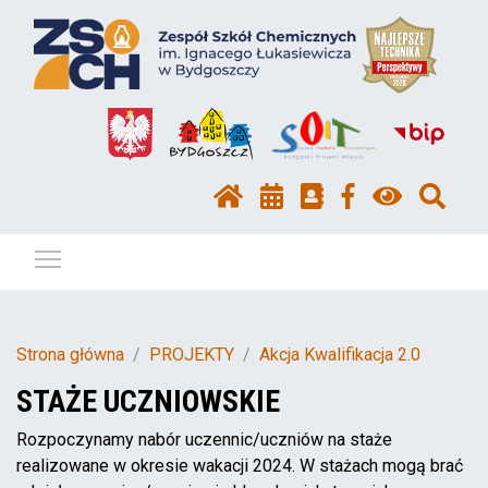
Pokaż / ukryj menu
Strona główna
PROJEKTY
Akcja Kwalifikacja 2.0
STAŻE UCZNIOWSKIE
Rozpoczynamy nabór uczennic/uczniów na staże
realizowane w okresie wakacji 2024. W stażach mogą brać