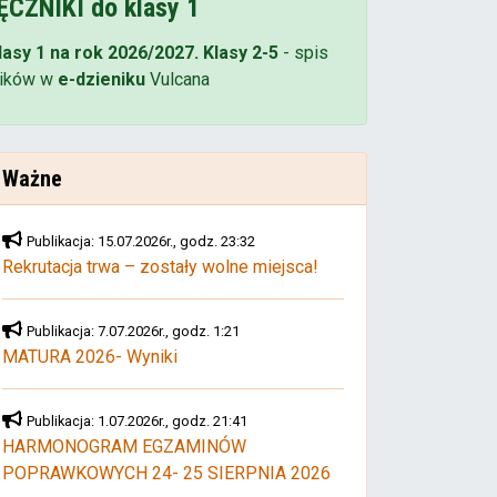
CZNIKI do klasy 1
lasy 1 na rok 2026/2027. Klasy 2-5
- spis
ików w
e-dzieniku
Vulcana
Ważne
Publikacja: 15.07.2026r., godz. 23:32
Rekrutacja trwa – zostały wolne miejsca!
Publikacja: 7.07.2026r., godz. 1:21
MATURA 2026- Wyniki
Publikacja: 1.07.2026r., godz. 21:41
HARMONOGRAM EGZAMINÓW
POPRAWKOWYCH 24- 25 SIERPNIA 2026