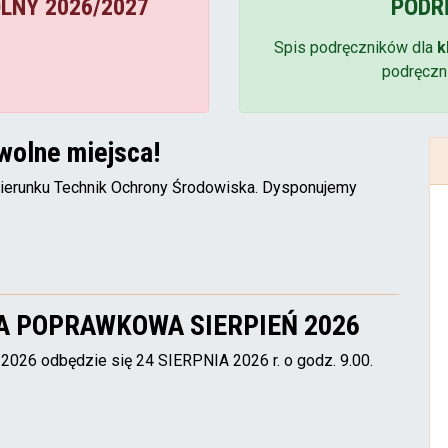
LNY 2026/2027
PODRĘ
Spis podręczników dla
k
podręczn
wolne miejsca!
kierunku Technik Ochrony Środowiska. Dysponujemy
A POPRAWKOWA SIERPIEŃ 2026
odbędzie się 24 SIERPNIA 2026 r. o godz. 9.00.