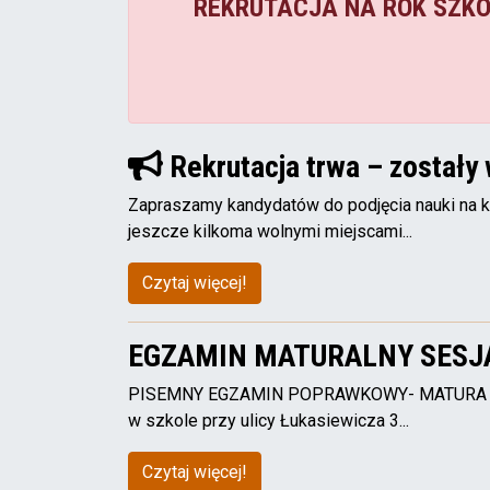
REKRUTACJA NA ROK SZKO
Rekrutacja trwa – zostały 
Zapraszamy kandydatów do podjęcia nauki na 
jeszcze kilkoma wolnymi miejscami...
Czytaj więcej!
EGZAMIN MATURALNY SESJ
PISEMNY EGZAMIN POPRAWKOWY- MATURA 2026 
w szkole przy ulicy Łukasiewicza 3...
Czytaj więcej!