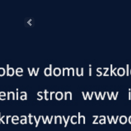
Poprzednie