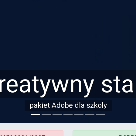
reatywny sta
pakiet Adobe dla szkoly