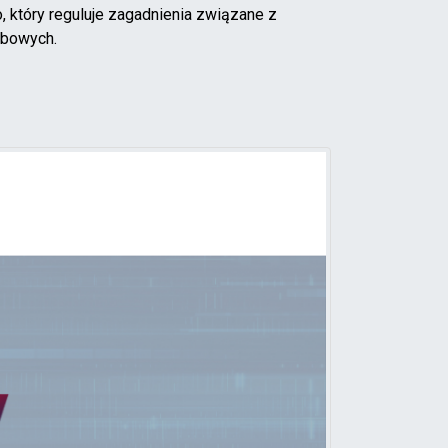
który reguluje zagadnienia związane z
obowych.