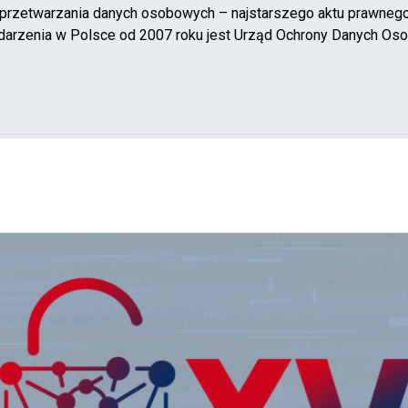
rzetwarzania danych osobowych – najstarszego aktu prawnego, 
arzenia w Polsce od 2007 roku jest Urząd Ochrony Danych Os