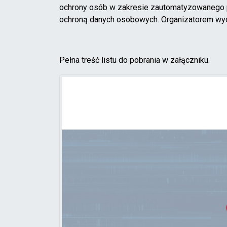
ochrony osób w zakresie zautomatyzowanego p
ochroną danych osobowych. Organizatorem wyd
Pełna treść listu do pobrania w załączniku.