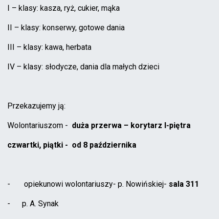
I – klasy: kasza, ryż, cukier, mąka
II – klasy: konserwy, gotowe dania
III – klasy: kawa, herbata
IV – klasy: słodycze, dania dla małych dzieci
Przekazujemy ją:
Wolontariuszom -
duża przerwa – korytarz I-piętra
czwartki, piątki - od 8 października
- opiekunowi wolontariuszy- p. Nowińskiej-
sala 311
- p. A. Synak