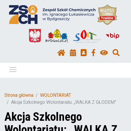
Pokaż / ukryj menu
Strona główna
WOLONTARIAT
Akcja Szkolnego Wolontariatu: „WALKA Z GŁODEM”
Akcja Szkolnego
Wolontariatu: „WALKA Z