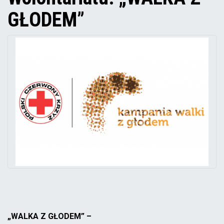
GŁODEM”
„WALKA Z GŁODEM” –